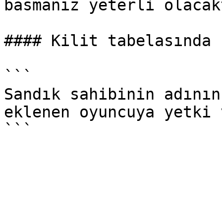
basmanız yeterli olacakt
#### Kilit tabelasında 
```

Sandık sahibinin adının
eklenen oyuncuya yetki 