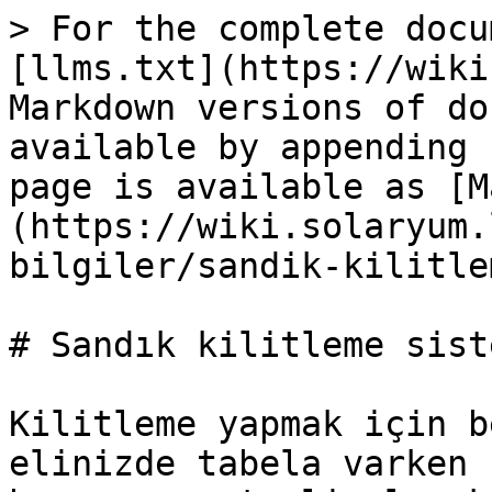
> For the complete docu
[llms.txt](https://wiki
Markdown versions of do
available by appending 
page is available as [M
(https://wiki.solaryum.
bilgiler/sandik-kilitle
# Sandık kilitleme siste
Kilitleme yapmak için b
elinizde tabela varken 