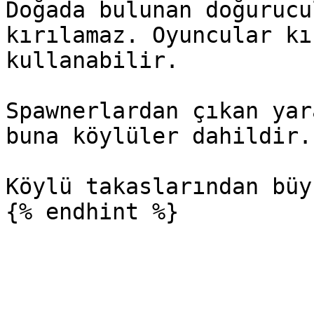
Doğada bulunan doğurucu
kırılamaz. Oyuncular kı
kullanabilir.

Spawnerlardan çıkan yar
buna köylüler dahildir.

Köylü takaslarından büy