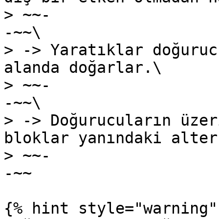
> ~~-                                                                                                                                                                                      
-~~\

> -> Yaratıklar doğuruc
alanda doğarlar.\

> ~~-                                                                                                                                                                                      
-~~\

> -> Doğurucuların üzer
bloklar yanındaki alter
> ~~-                                                                                                                                                                                      
-~~

{% hint style="warning" 