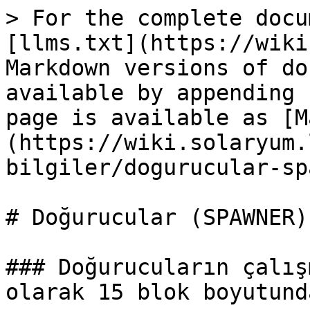
> For the complete docu
[llms.txt](https://wiki
Markdown versions of do
available by appending 
page is available as [M
(https://wiki.solaryum.
bilgiler/dogurucular-sp
# Doğurucular (SPAWNER)

### Doğurucuların çalış
olarak 15 blok boyutund